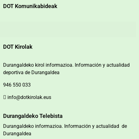
DOT Komunikabideak
DOT Kirolak
Durangaldeko kirol informazioa. Información y actualidad
deportiva de Durangaldea
946 550 033
info@dotkirolak.eus
Durangaldeko Telebista
Durangaldeko informazioa. Información y actualidad de
Durangaldea