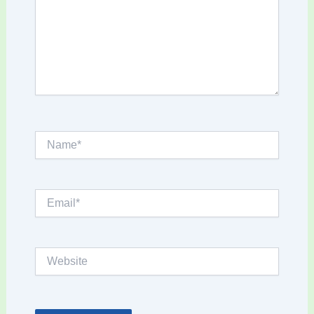
Name*
Email*
Website