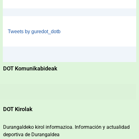
Tweets by guredot_dotb
DOT Komunikabideak
DOT Kirolak
Durangaldeko kirol informazioa. Información y actualidad
deportiva de Durangaldea