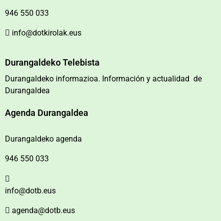
946 550 033
info@dotkirolak.eus
Durangaldeko Telebista
Durangaldeko informazioa. Información y actualidad de
Durangaldea
Agenda Durangaldea
Durangaldeko agenda
946 550 033
info@dotb.eus
agenda@dotb.eus