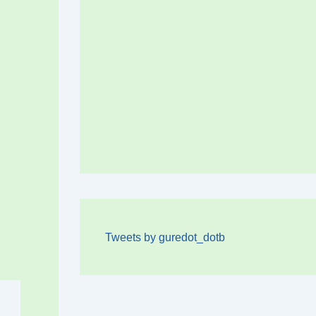
Tweets by guredot_dotb