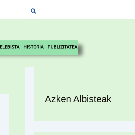
ELEBISTA
HISTORIA
PUBLIZITATEA
Azken Albisteak