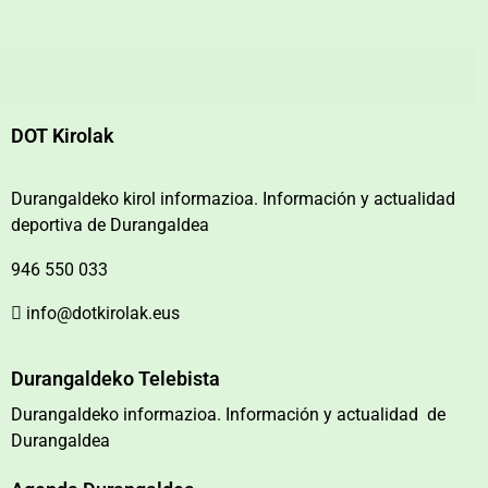
DOT Kirolak
Durangaldeko kirol informazioa. Información y actualidad
deportiva de Durangaldea
946 550 033
info@dotkirolak.eus
Durangaldeko Telebista
Durangaldeko informazioa. Información y actualidad de
Durangaldea