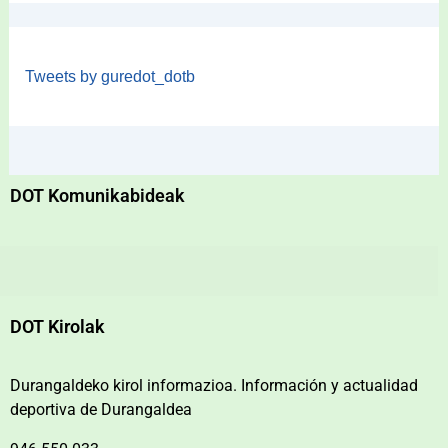
Tweets by guredot_dotb
DOT Komunikabideak
DOT Kirolak
Durangaldeko kirol informazioa. Información y actualidad
deportiva de Durangaldea