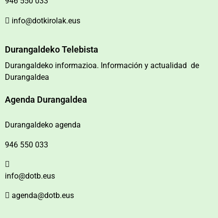
946 550 033
info@dotkirolak.eus
Durangaldeko Telebista
Durangaldeko informazioa. Información y actualidad de
Durangaldea
Agenda Durangaldea
Durangaldeko agenda
946 550 033
info@dotb.eus
agenda@dotb.eus