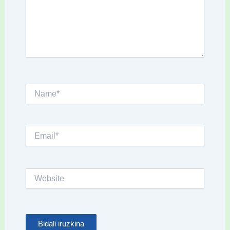
Name*
Email*
Website