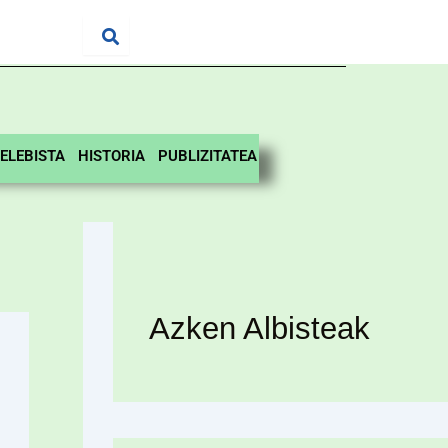
ELEBISTA
HISTORIA
PUBLIZITATEA
Azken Albisteak