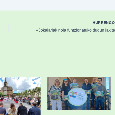
HURRENG