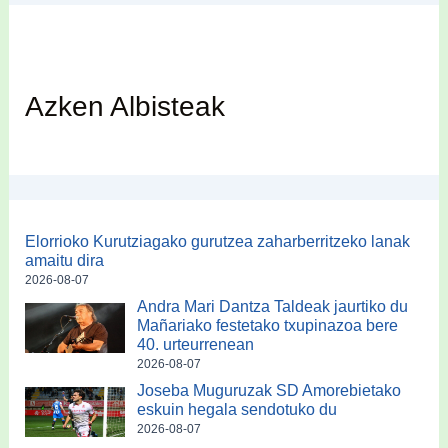
Azken Albisteak
Elorrioko Kurutziagako gurutzea zaharberritzeko lanak
amaitu dira
2026-08-07
Andra Mari Dantza Taldeak jaurtiko du
Mañariako festetako txupinazoa bere
40. urteurrenean
2026-08-07
Joseba Muguruzak SD Amorebietako
eskuin hegala sendotuko du
2026-08-07