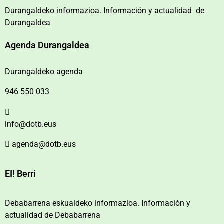
Durangaldeko informazioa. Información y actualidad de
Durangaldea
Agenda Durangaldea
Durangaldeko agenda
946 550 033
info@dotb.eus
agenda@dotb.eus
EI! Berri
Debabarrena eskualdeko informazioa. Información y
actualidad de Debabarrena