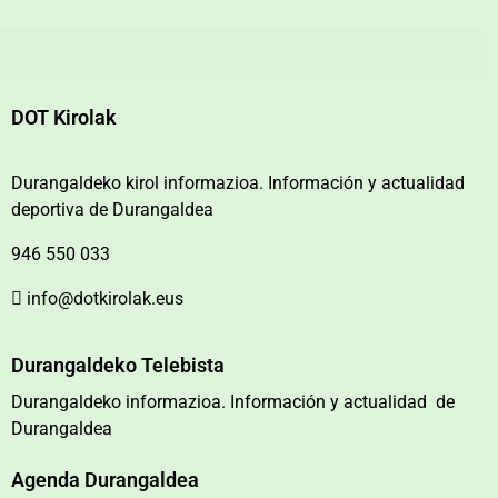
DOT Kirolak
Durangaldeko kirol informazioa. Información y actualidad
deportiva de Durangaldea
946 550 033
info@dotkirolak.eus
Durangaldeko Telebista
Durangaldeko informazioa. Información y actualidad de
Durangaldea
Agenda Durangaldea