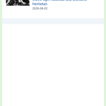
herrietan
2026-08-02