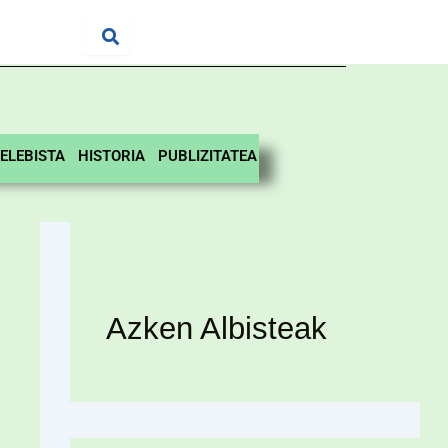
ELEBISTA
HISTORIA
PUBLIZITATEA
Azken Albisteak