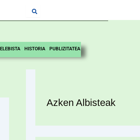
ELEBISTA
HISTORIA
PUBLIZITATEA
Azken Albisteak