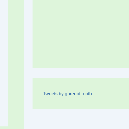
Tweets by guredot_dotb