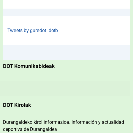
Tweets by guredot_dotb
DOT Komunikabideak
DOT Kirolak
Durangaldeko kirol informazioa. Información y actualidad
deportiva de Durangaldea