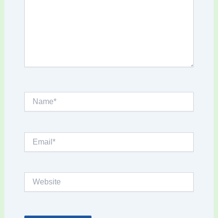
Name*
Email*
Website