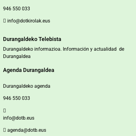
946 550 033
info@dotkirolak.eus
Durangaldeko Telebista
Durangaldeko informazioa. Información y actualidad de
Durangaldea
Agenda Durangaldea
Durangaldeko agenda
946 550 033
info@dotb.eus
agenda@dotb.eus