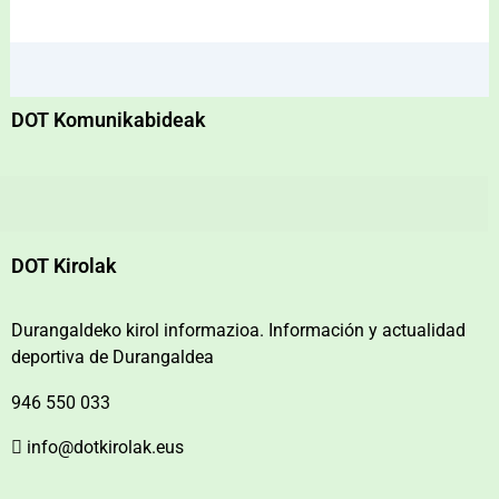
DOT Komunikabideak
DOT Kirolak
Durangaldeko kirol informazioa. Información y actualidad
deportiva de Durangaldea
946 550 033
info@dotkirolak.eus