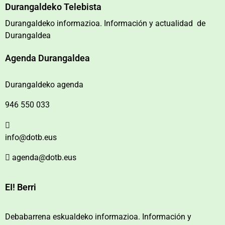
Durangaldeko Telebista
Durangaldeko informazioa. Información y actualidad de
Durangaldea
Agenda Durangaldea
Durangaldeko agenda
946 550 033
info@dotb.eus
agenda@dotb.eus
EI! Berri
Debabarrena eskualdeko informazioa. Información y