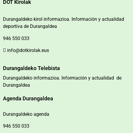
DOT Kirolak
Durangaldeko kirol informazioa. Información y actualidad
deportiva de Durangaldea
946 550 033
info@dotkirolak.eus
Durangaldeko Telebista
Durangaldeko informazioa. Información y actualidad de
Durangaldea
Agenda Durangaldea
Durangaldeko agenda
946 550 033