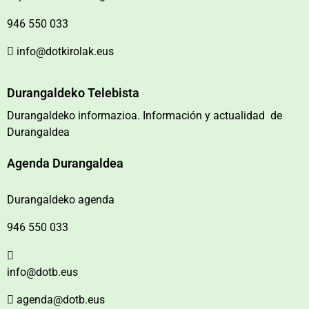
946 550 033
info@dotkirolak.eus
Durangaldeko Telebista
Durangaldeko informazioa. Información y actualidad de
Durangaldea
Agenda Durangaldea
Durangaldeko agenda
946 550 033
info@dotb.eus
agenda@dotb.eus