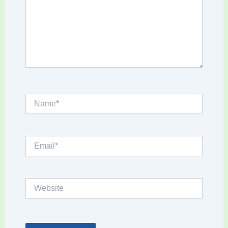
Name*
Email*
Website