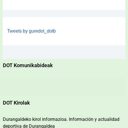
Tweets by guredot_dotb
DOT Komunikabideak
DOT Kirolak
Durangaldeko kirol informazioa. Información y actualidad
deportiva de Durangaldea