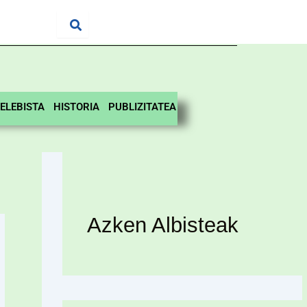
ELEBISTA
HISTORIA
PUBLIZITATEA
Azken Albisteak