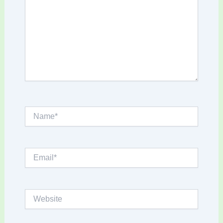
Name*
Email*
Website