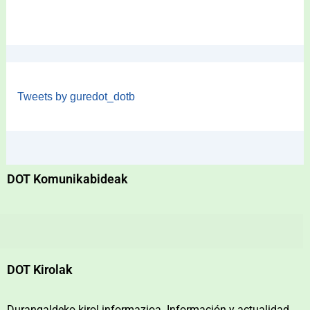
Tweets by guredot_dotb
DOT Komunikabideak
DOT Kirolak
Durangaldeko kirol informazioa. Información y actualidad