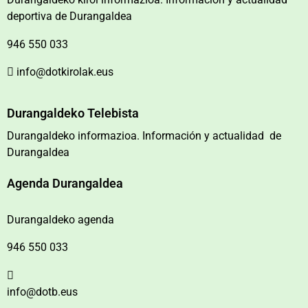
deportiva de Durangaldea
946 550 033
info@dotkirolak.eus
Durangaldeko Telebista
Durangaldeko informazioa. Información y actualidad de
Durangaldea
Agenda Durangaldea
Durangaldeko agenda
946 550 033
info@dotb.eus