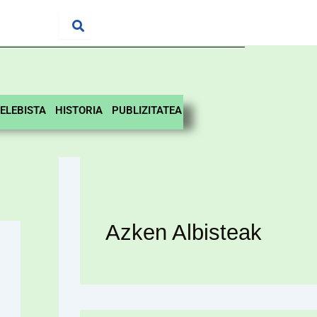
ELEBISTA
HISTORIA
PUBLIZITATEA
Azken Albisteak