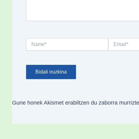
Name*
Email*
Gune honek Akismet erabiltzen du zaborra murrizt