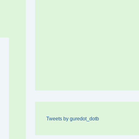
Tweets by guredot_dotb