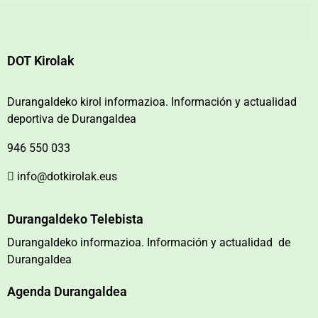
DOT Kirolak
Durangaldeko kirol informazioa. Información y actualidad
deportiva de Durangaldea
946 550 033
info@dotkirolak.eus
Durangaldeko Telebista
Durangaldeko informazioa. Información y actualidad de
Durangaldea
Agenda Durangaldea