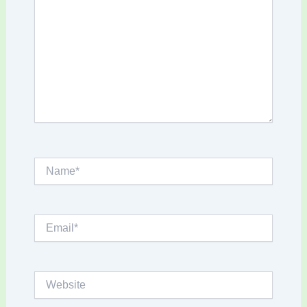
Name*
Email*
Website