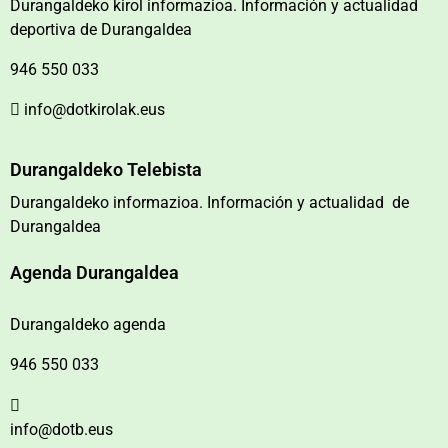
Durangaldeko kirol informazioa. Información y actualidad
deportiva de Durangaldea
946 550 033
info@dotkirolak.eus
Durangaldeko Telebista
Durangaldeko informazioa. Información y actualidad de
Durangaldea
Agenda Durangaldea
Durangaldeko agenda
946 550 033
info@dotb.eus