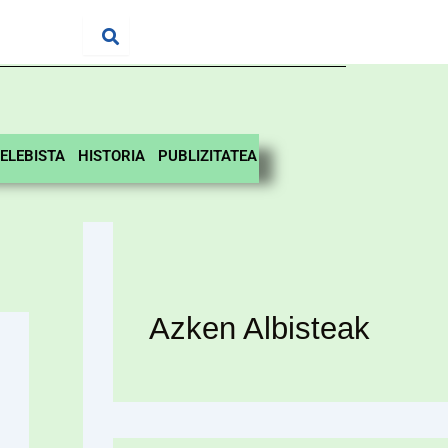
ELEBISTA
HISTORIA
PUBLIZITATEA
Azken Albisteak