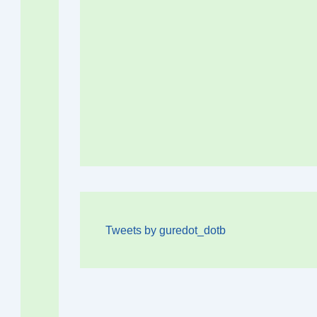
Tweets by guredot_dotb