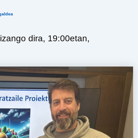
galdea
izango dira, 19:00etan,