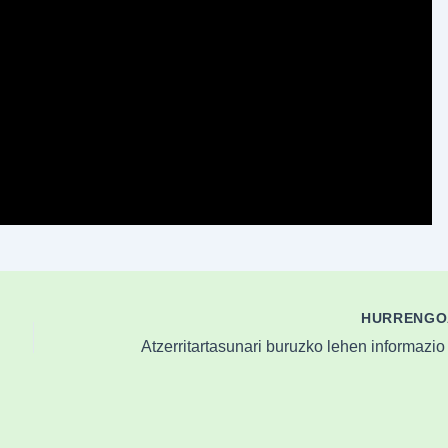
HURRENG