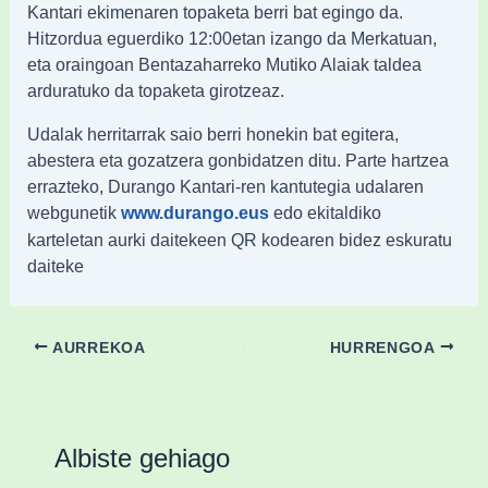
Kantari ekimenaren topaketa berri bat egingo da.
Hitzordua eguerdiko 12:00etan izango da Merkatuan,
eta oraingoan Bentazaharreko Mutiko Alaiak taldea
arduratuko da topaketa girotzeaz.
Udalak herritarrak saio berri honekin bat egitera,
abestera eta gozatzera gonbidatzen ditu. Parte hartzea
errazteko, Durango Kantari-ren kantutegia udalaren
webgunetik
edo ekitaldiko
www.durango.eus
karteletan aurki daitekeen QR kodearen bidez eskuratu
daiteke
AURREKOA
HURRENGOA
Albiste gehiago