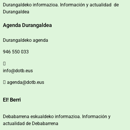
Durangaldeko informazioa. Información y actualidad de
Durangaldea
Agenda Durangaldea
Durangaldeko agenda
946 550 033
info@dotb.eus
agenda@dotb.eus
EI! Berri
Debabarrena eskualdeko informazioa. Información y
actualidad de Debabarrena