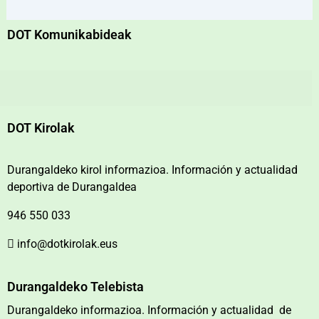
DOT Komunikabideak
DOT Kirolak
Durangaldeko kirol informazioa. Información y actualidad
deportiva de Durangaldea
946 550 033
info@dotkirolak.eus
Durangaldeko Telebista
Durangaldeko informazioa. Información y actualidad de