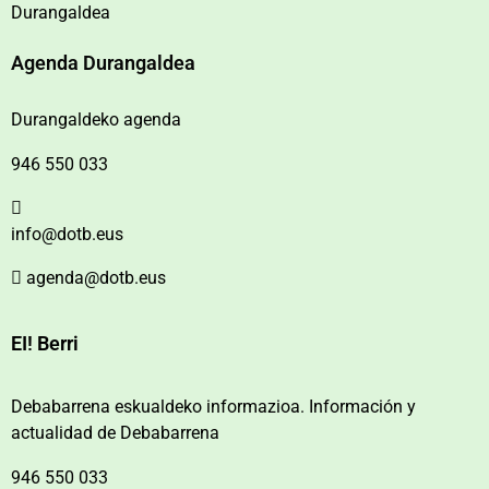
Durangaldea
Agenda Durangaldea
Durangaldeko agenda
946 550 033
info@dotb.eus
agenda@dotb.eus
EI! Berri
Debabarrena eskualdeko informazioa. Información y
actualidad de Debabarrena
946 550 033