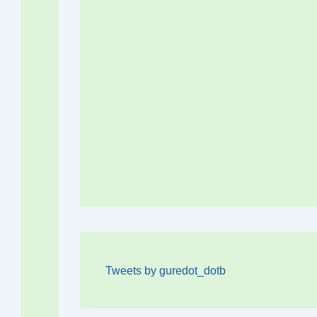
Tweets by guredot_dotb