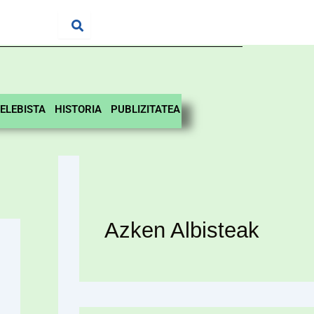
ELEBISTA
HISTORIA
PUBLIZITATEA
Azken Albisteak