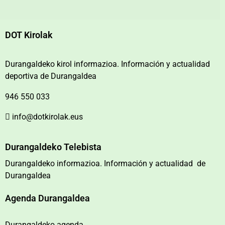
DOT Kirolak
Durangaldeko kirol informazioa. Información y actualidad
deportiva de Durangaldea
946 550 033
info@dotkirolak.eus
Durangaldeko Telebista
Durangaldeko informazioa. Información y actualidad de
Durangaldea
Agenda Durangaldea
Durangaldeko agenda