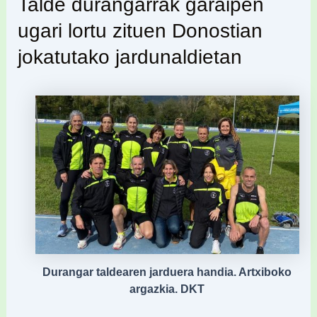
Talde durangarrak garaipen
ugari lortu zituen Donostian
jokatutako jardunaldietan
Durangar taldearen jarduera handia. Artxiboko
argazkia. DKT