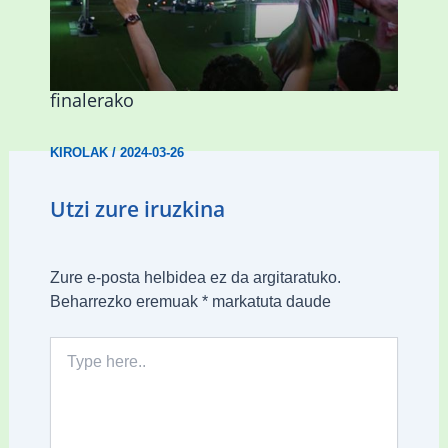
Abadiñok eta Ermuak ere pantaila
erraldoiak jarriko dituzte Kopako
finalerako
KIROLAK
/
2024-03-26
Utzi zure iruzkina
Zure e-posta helbidea ez da argitaratuko.
Beharrezko eremuak
*
markatuta daude
Type
here..