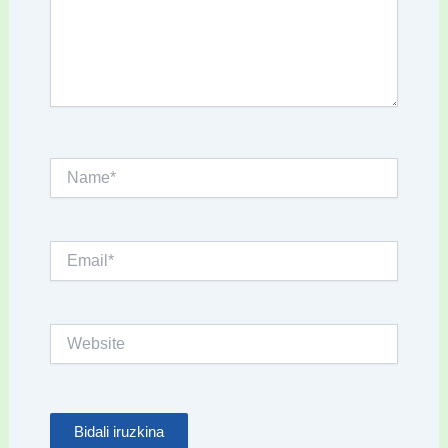
Name*
Email*
Website