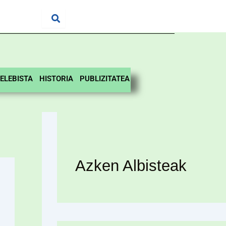
ELEBISTA
HISTORIA
PUBLIZITATEA
Azken Albisteak