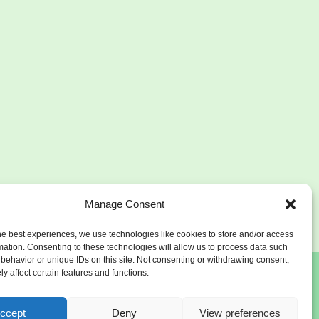
Manage Consent
he best experiences, we use technologies like cookies to store and/or access
mation. Consenting to these technologies will allow us to process data such
behavior or unique IDs on this site. Not consenting or withdrawing consent,
y affect certain features and functions.
ccept
Deny
View preferences