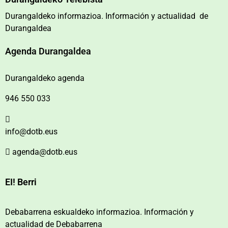
Durangaldeko informazioa. Información y actualidad de
Durangaldea
Agenda Durangaldea
Durangaldeko agenda
946 550 033
info@dotb.eus
agenda@dotb.eus
EI! Berri
Debabarrena eskualdeko informazioa. Información y
actualidad de Debabarrena