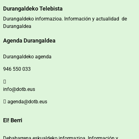
Durangaldeko Telebista
Durangaldeko informazioa. Información y actualidad de
Durangaldea
Agenda Durangaldea
Durangaldeko agenda
946 550 033
info@dotb.eus
agenda@dotb.eus
EI! Berri
Debabarrena eskualdeko informazioa. Información y