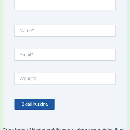
Name*
Email*
Website
Gune honek Akismet erabiltzen du zaborra murrizteko.