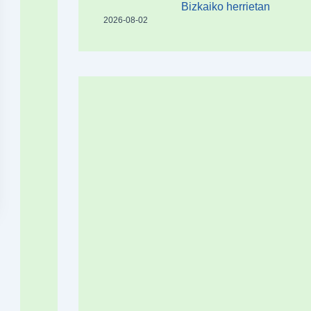
Bizkaiko herrietan
2026-08-02