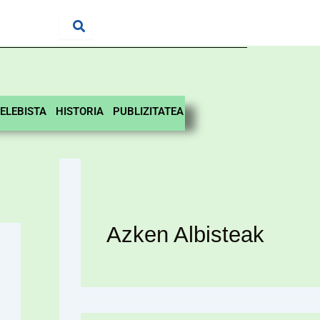
ELEBISTA
HISTORIA
PUBLIZITATEA
Azken Albisteak