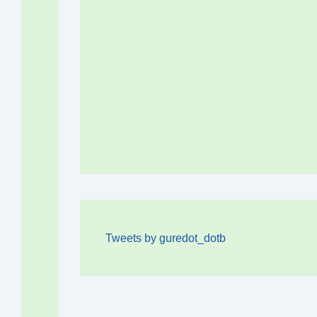
Tweets by guredot_dotb