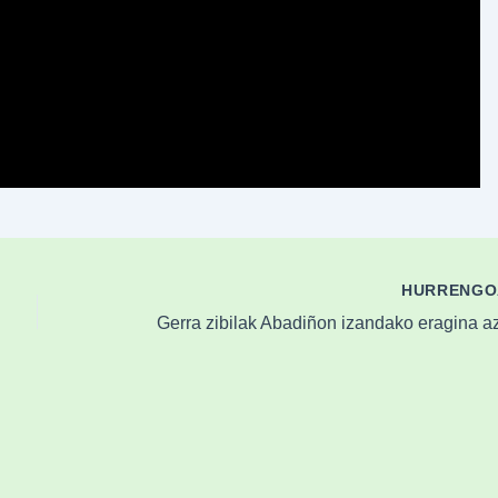
HURRENG