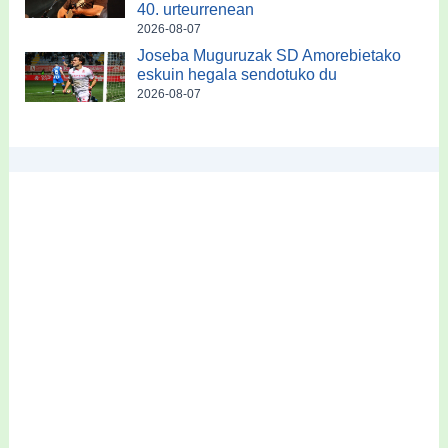
40. urteurrenean
2026-08-07
Joseba Muguruzak SD Amorebietako
eskuin hegala sendotuko du
2026-08-07