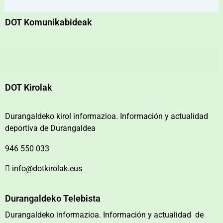
DOT Komunikabideak
DOT Kirolak
Durangaldeko kirol informazioa. Información y actualidad
deportiva de Durangaldea
946 550 033
info@dotkirolak.eus
Durangaldeko Telebista
Durangaldeko informazioa. Información y actualidad de