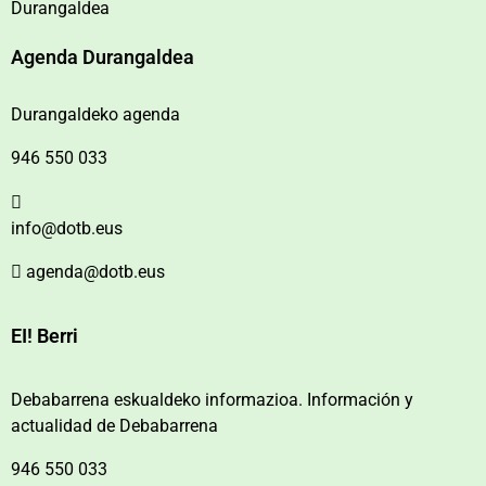
Durangaldea
Agenda Durangaldea
Durangaldeko agenda
946 550 033
info@dotb.eus
agenda@dotb.eus
EI! Berri
Debabarrena eskualdeko informazioa. Información y
actualidad de Debabarrena
946 550 033