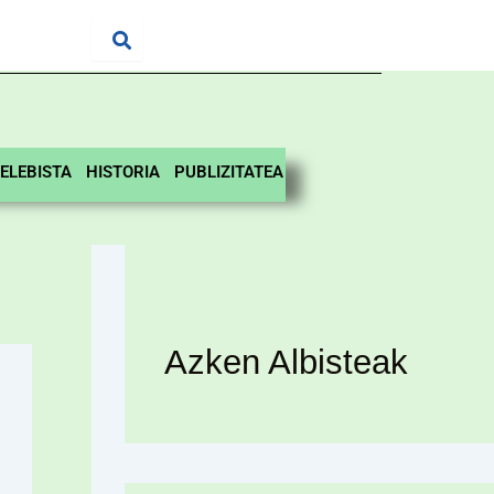
ELEBISTA
HISTORIA
PUBLIZITATEA
Azken Albisteak