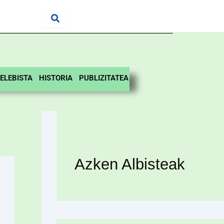
ELEBISTA
HISTORIA
PUBLIZITATEA
Azken Albisteak