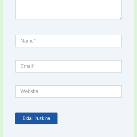
Name*
Email*
Website