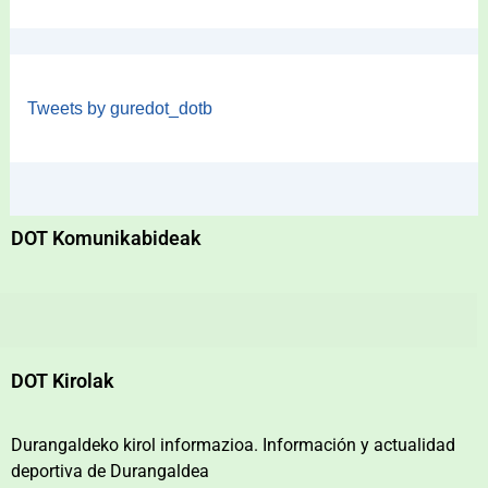
Tweets by guredot_dotb
DOT Komunikabideak
DOT Kirolak
Durangaldeko kirol informazioa. Información y actualidad
deportiva de Durangaldea