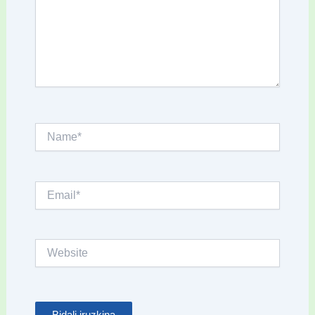
Name*
Email*
Website