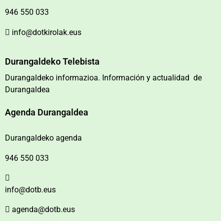
946 550 033
info@dotkirolak.eus
Durangaldeko Telebista
Durangaldeko informazioa. Información y actualidad de
Durangaldea
Agenda Durangaldea
Durangaldeko agenda
946 550 033
info@dotb.eus
agenda@dotb.eus