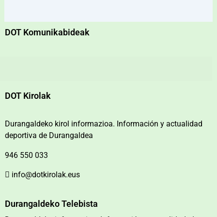
DOT Komunikabideak
DOT Kirolak
Durangaldeko kirol informazioa. Información y actualidad
deportiva de Durangaldea
946 550 033
info@dotkirolak.eus
Durangaldeko Telebista