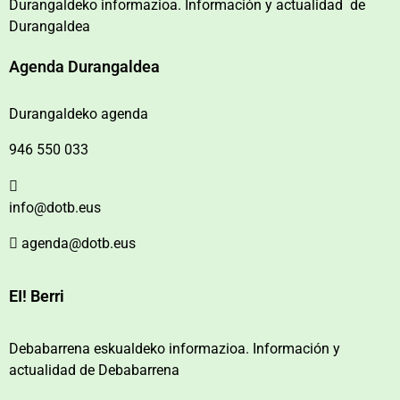
Durangaldeko informazioa. Información y actualidad de
Durangaldea
Agenda Durangaldea
Durangaldeko agenda
946 550 033
info@dotb.eus
agenda@dotb.eus
EI! Berri
Debabarrena eskualdeko informazioa. Información y
actualidad de Debabarrena