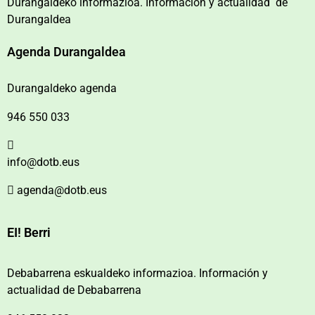
Durangaldeko informazioa. Información y actualidad de
Durangaldea
Agenda Durangaldea
Durangaldeko agenda
946 550 033
info@dotb.eus
agenda@dotb.eus
EI! Berri
Debabarrena eskualdeko informazioa. Información y
actualidad de Debabarrena