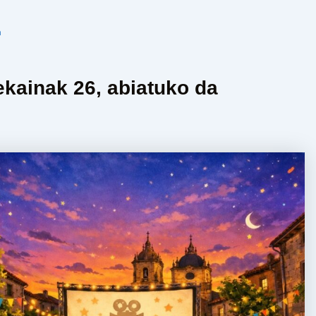
n
ekainak 26, abiatuko da