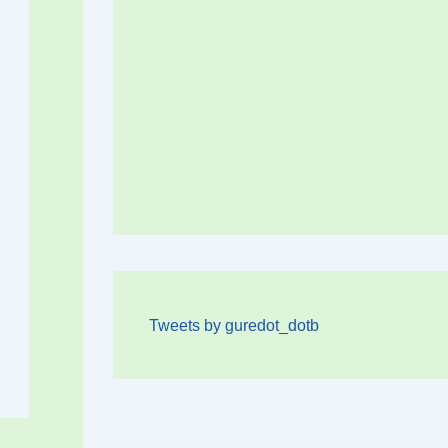
Tweets by guredot_dotb