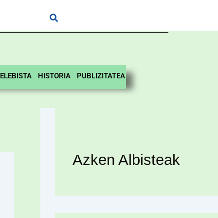
ELEBISTA
HISTORIA
PUBLIZITATEA
Azken Albisteak