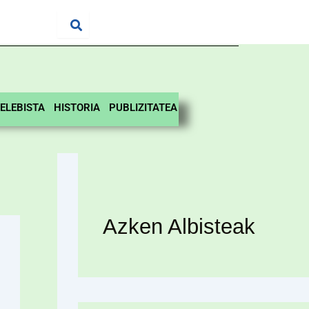
ELEBISTA
HISTORIA
PUBLIZITATEA
Azken Albisteak