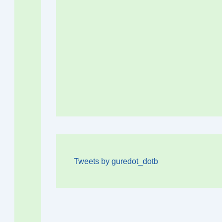
Tweets by guredot_dotb