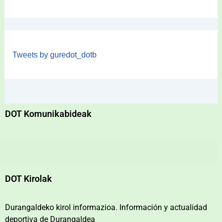
Tweets by guredot_dotb
DOT Komunikabideak
DOT Kirolak
Durangaldeko kirol informazioa. Información y actualidad
deportiva de Durangaldea