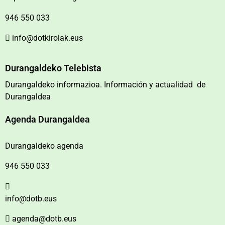
946 550 033
info@dotkirolak.eus
Durangaldeko Telebista
Durangaldeko informazioa. Información y actualidad de
Durangaldea
Agenda Durangaldea
Durangaldeko agenda
946 550 033
info@dotb.eus
agenda@dotb.eus