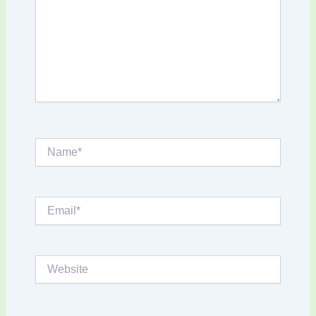
Name*
Email*
Website