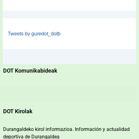
Tweets by guredot_dotb
DOT Komunikabideak
DOT Kirolak
Durangaldeko kirol informazioa. Información y actualidad
deportiva de Durangaldea