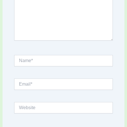
Name*
Email*
Website