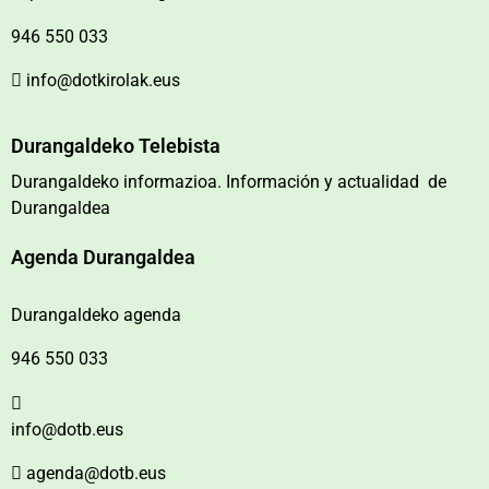
946 550 033
info@dotkirolak.eus
Durangaldeko Telebista
Durangaldeko informazioa. Información y actualidad de
Durangaldea
Agenda Durangaldea
Durangaldeko agenda
946 550 033
info@dotb.eus
agenda@dotb.eus