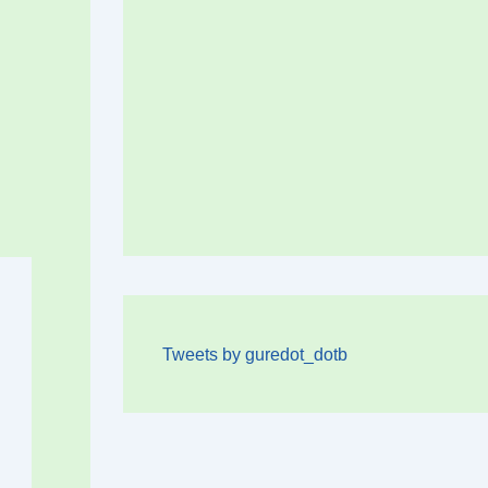
Tweets by guredot_dotb