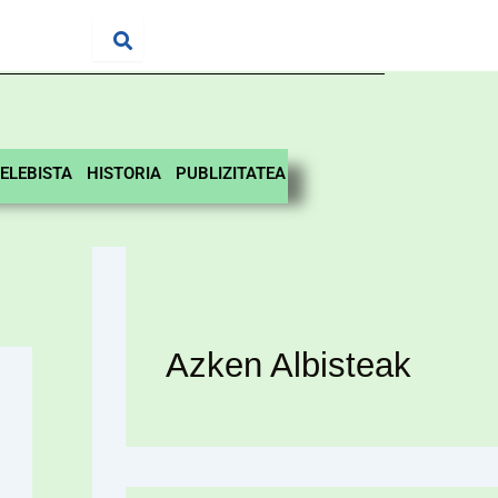
ELEBISTA
HISTORIA
PUBLIZITATEA
Azken Albisteak