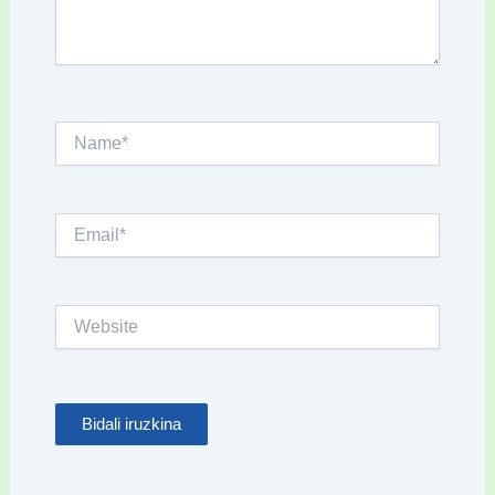
Name*
Email*
Website