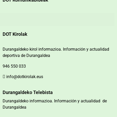
DOT Kirolak
Durangaldeko kirol informazioa. Información y actualidad
deportiva de Durangaldea
946 550 033
info@dotkirolak.eus
Durangaldeko Telebista
Durangaldeko informazioa. Información y actualidad de
Durangaldea