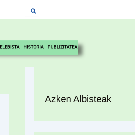
ELEBISTA
HISTORIA
PUBLIZITATEA
Azken Albisteak