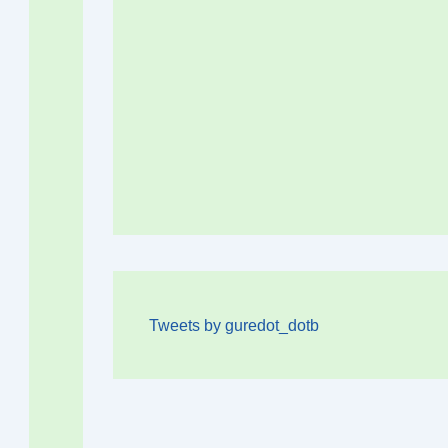
Tweets by guredot_dotb