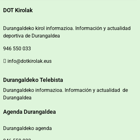
DOT Kirolak
Durangaldeko kirol informazioa. Información y actualidad
deportiva de Durangaldea
946 550 033
info@dotkirolak.eus
Durangaldeko Telebista
Durangaldeko informazioa. Información y actualidad de
Durangaldea
Agenda Durangaldea
Durangaldeko agenda