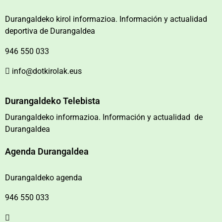
Durangaldeko kirol informazioa. Información y actualidad
deportiva de Durangaldea
946 550 033
info@dotkirolak.eus
Durangaldeko Telebista
Durangaldeko informazioa. Información y actualidad de
Durangaldea
Agenda Durangaldea
Durangaldeko agenda
946 550 033