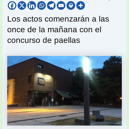
Los actos comenzarán a las
once de la mañana con el
concurso de paellas