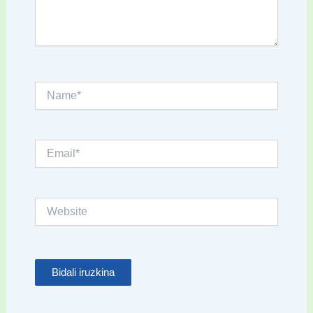
Name*
Email*
Website