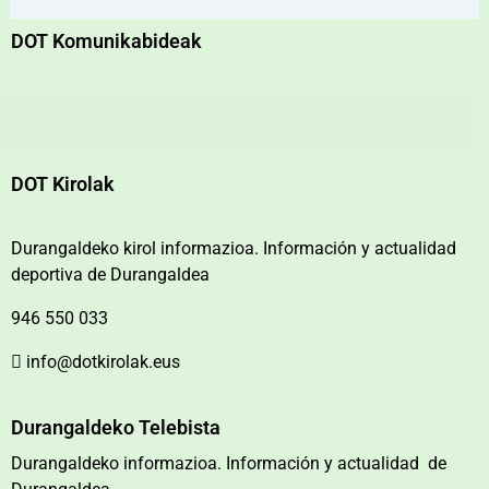
DOT Komunikabideak
DOT Kirolak
Durangaldeko kirol informazioa. Información y actualidad
deportiva de Durangaldea
946 550 033
info@dotkirolak.eus
Durangaldeko Telebista
Durangaldeko informazioa. Información y actualidad de