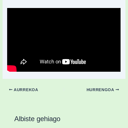
AURREKOA
HURRENGOA
Albiste gehiago