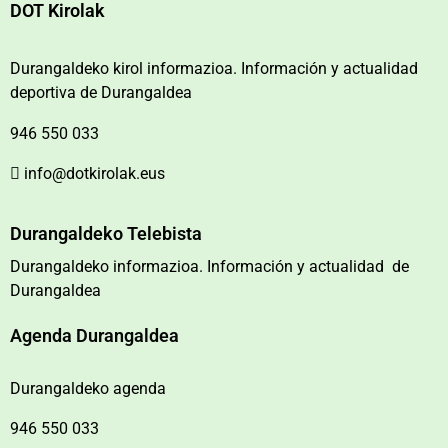
DOT Kirolak
Durangaldeko kirol informazioa. Información y actualidad
deportiva de Durangaldea
946 550 033
info@dotkirolak.eus
Durangaldeko Telebista
Durangaldeko informazioa. Información y actualidad de
Durangaldea
Agenda Durangaldea
Durangaldeko agenda
946 550 033