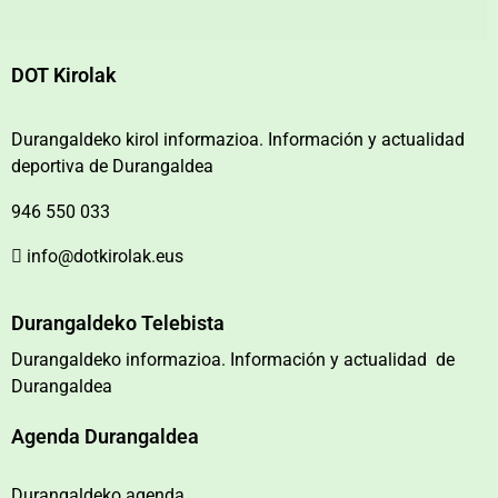
DOT Kirolak
Durangaldeko kirol informazioa. Información y actualidad
deportiva de Durangaldea
946 550 033
info@dotkirolak.eus
Durangaldeko Telebista
Durangaldeko informazioa. Información y actualidad de
Durangaldea
Agenda Durangaldea
Durangaldeko agenda